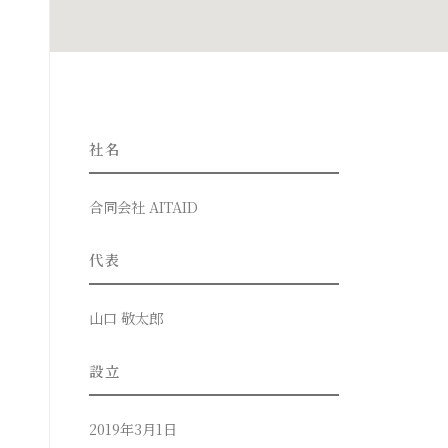
社名
合同会社 AITAID
代表
山口 敬太郎
設立
2019年3月1日